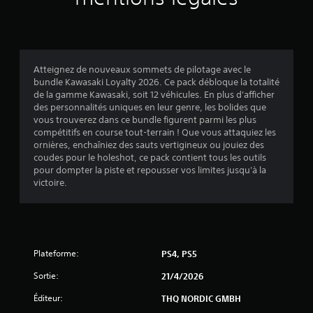
Atteignez de nouveaux sommets de pilotage avec le
bundle Kawasaki Loyalty 2026. Ce pack débloque la totalité
de la gamme Kawasaki, soit 12 véhicules. En plus d'afficher
des personnalités uniques en leur genre, les bolides que
vous trouverez dans ce bundle figurent parmi les plus
compétitifs en course tout-terrain ! Que vous attaquiez les
ornières, enchaîniez des sauts vertigineux ou jouiez des
coudes pour le holeshot, ce pack contient tous les outils
pour dompter la piste et repousser vos limites jusqu'à la
victoire.
Plateforme:
PS4, PS5
Sortie:
21/4/2026
Éditeur:
THQ NORDIC GMBH