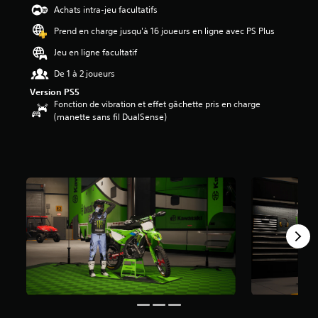
Achats intra-jeu facultatifs
Prend en charge jusqu'à 16 joueurs en ligne avec PS Plus
Jeu en ligne facultatif
De 1 à 2 joueurs
Version PS5
Fonction de vibration et effet gâchette pris en charge
(manette sans fil DualSense)