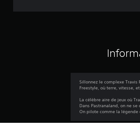
Inform
Sillonnez le complexe Travis P
Freestyle, où terre, vitesse, e
La célèbre aire de jeux où T
Dans Pastranaland, on ne se c
On pilote comme la légende 