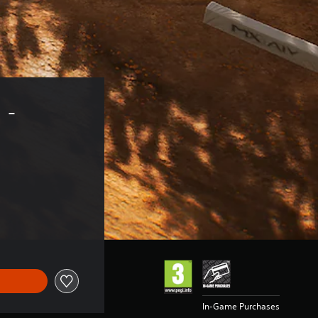
- 
In-Game Purchases