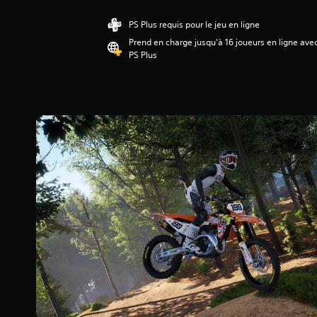
s
a
PS Plus requis pour le jeu en ligne
v
Prend en charge jusqu'à 16 joueurs en ligne ave
i
PS Plus
s
:
3
.
9
6
é
t
o
i
l
e
s
s
u
r
5