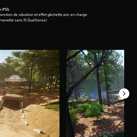
n PS5
onction de vibration et effet gâchette pris en charge
manette sans fil DualSense)