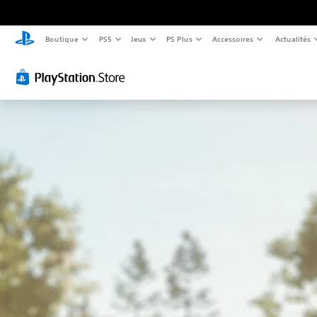
Boutique
PS5
Jeux
PS Plus
Accessoires
Actualités