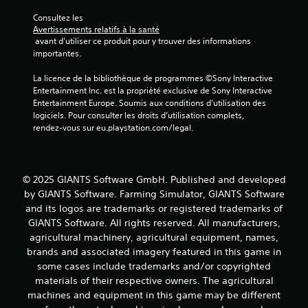
a
Consultez les 
Avertissements relatifs à la santé
v
 avant d'utiliser ce produit pour y trouver des informations 
importantes.
i
La licence de la bibliothèque de programmes ©Sony Interactive 
Entertainment Inc. est la propriété exclusive de Sony Interactive 
s
Entertainment Europe. Soumis aux conditions d’utilisation des 
logiciels. Pour consulter les droits d’utilisation complets, 
)
rendez-vous sur eu.playstation.com/legal.
© 2025 GIANTS Software GmbH. Published and developed
by GIANTS Software. Farming Simulator, GIANTS Software
and its logos are trademarks or registered trademarks of
GIANTS Software. All rights reserved. All manufacturers,
agricultural machinery, agricultural equipment, names,
brands and associated imagery featured in this game in
some cases include trademarks and/or copyrighted
materials of their respective owners. The agricultural
machines and equipment in this game may be different