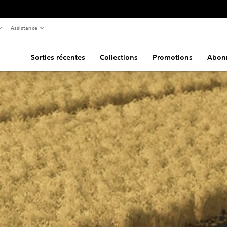
Assistance
Sorties récentes
Collections
Promotions
Abon