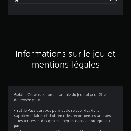
0 %
v
i
s
Informations sur le jeu et
mentions légales
Golden Crowns est une monnaie du jeu qui peut être
dépensée pour:
- Battle Pass qui vous permet de relever des défis
supplémentaires et d'obtenir des récompenses uniques;
- Des tenues et des gestes uniques dans la boutique du
jeu;