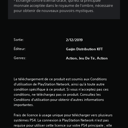
- Échange contre Eternal Grace, qui est la principale
monnaie acceptée dans le royaume de l'ombre, nécessaire
pour obtenir de nouveaux pouvoirs mystiques.
Sortie:
2/12/2019
Éditeur:
Gaijin Distribution KFT
Genres:
Action, Jeu De Tir, Action
Le téléchargement de ce produit est soumis aux Conditions 
d'utilisation de PlayStation Network, ainsi qu'à toute autre 
condition spécifique à ce produit. Si vous n'acceptez pas ces 
conditions, ne téléchargez pas ce produit. Consultez les 
Conditions d'utilisation pour obtenir d'autres informations 
importantes.
Frais de licence à usage unique pour télécharger vers plusieurs 
systèmes PS4. La connexion à PlayStation Network n'est pas 
requise pour utiliser cette licence sur votre PS4 principale ; elle 