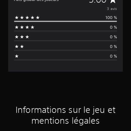
o
3 avis
100 %
y
0 %
e
0 %
n
0 %
n
0 %
e
d
e
s
a
Informations sur le jeu et
v
mentions légales
i