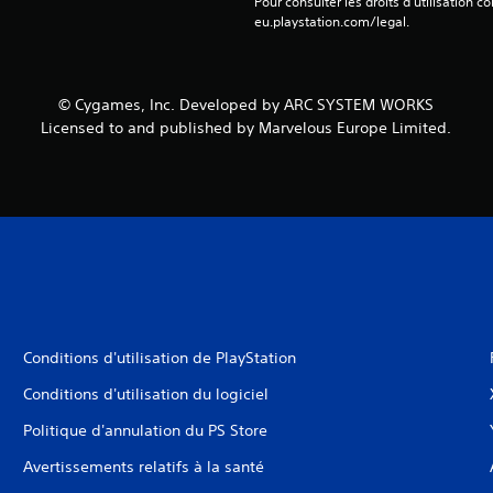
Pour consulter les droits d’utilisation c
eu.playstation.com/legal.
© Cygames, Inc. Developed by ARC SYSTEM WORKS
Licensed to and published by Marvelous Europe Limited.
Conditions d'utilisation de PlayStation
Conditions d'utilisation du logiciel
Politique d'annulation du PS Store
Avertissements relatifs à la santé