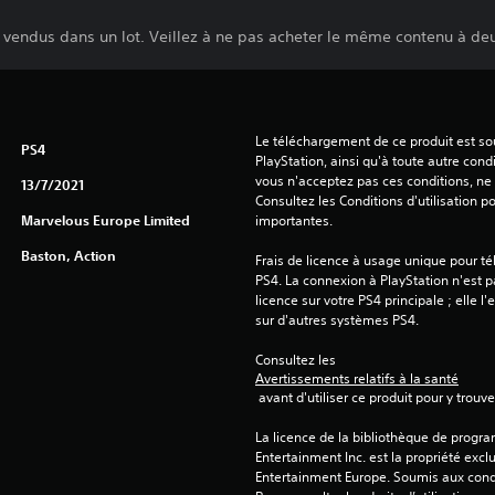
vendus dans un lot. Veillez à ne pas acheter le même contenu à deu
Le téléchargement de ce produit est sou
PS4
PlayStation, ainsi qu'à toute autre condi
vous n'acceptez pas ces conditions, ne 
13/7/2021
Consultez les Conditions d'utilisation p
Marvelous Europe Limited
importantes.
Baston, Action
Frais de licence à usage unique pour té
PS4. La connexion à PlayStation n'est pa
licence sur votre PS4 principale ; elle l'
sur d'autres systèmes PS4.
Consultez les 
Avertissements relatifs à la santé
 avant d'utiliser ce produit pour y trou
La licence de la bibliothèque de progr
Entertainment Inc. est la propriété exclu
Entertainment Europe. Soumis aux conditi