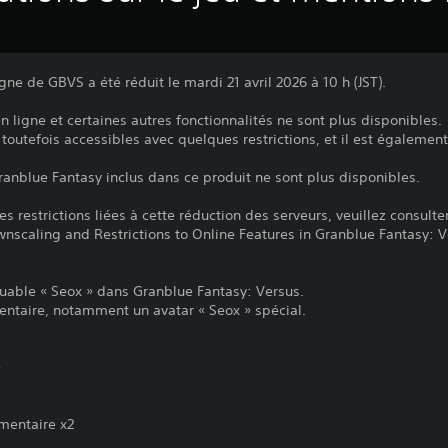
ne de GBVS a été réduit le mardi 21 avril 2026 à 10 h (JST).
n ligne et certaines autres fonctionnalités ne sont plus disponibles.
toutefois accessibles avec quelques restrictions, et il est également
Granblue Fantasy inclus dans ce produit ne sont plus disponibles.
es restrictions liées à cette réduction des serveurs, veuillez consul
Downscaling and Restrictions to Online Features in Granblue Fantasy: 
ouable « Seox » dans Granblue Fantasy: Versus.
ntaire, notamment un avatar « Seox » spécial.
»
entaire x2