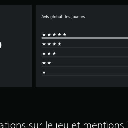
Avis global des joueurs
ations sur le jeu et mentions 