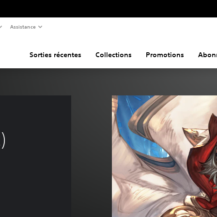
Assistance
Sorties récentes
Collections
Promotions
Abon
)