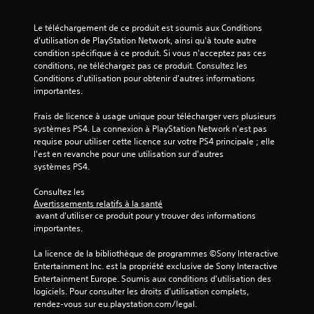
a
v
Le téléchargement de ce produit est soumis aux Conditions 
d'utilisation de PlayStation Network, ainsi qu'à toute autre 
i
condition spécifique à ce produit. Si vous n'acceptez pas ces 
conditions, ne téléchargez pas ce produit. Consultez les 
s
Conditions d'utilisation pour obtenir d'autres informations 
importantes.
)
Frais de licence à usage unique pour télécharger vers plusieurs 
systèmes PS4. La connexion à PlayStation Network n'est pas 
requise pour utiliser cette licence sur votre PS4 principale ; elle 
l'est en revanche pour une utilisation sur d'autres 
systèmes PS4.
Consultez les 
Avertissements relatifs à la santé
 avant d'utiliser ce produit pour y trouver des informations 
importantes.
La licence de la bibliothèque de programmes ©Sony Interactive 
Entertainment Inc. est la propriété exclusive de Sony Interactive 
Entertainment Europe. Soumis aux conditions d’utilisation des 
logiciels. Pour consulter les droits d’utilisation complets, 
rendez-vous sur eu.playstation.com/legal.