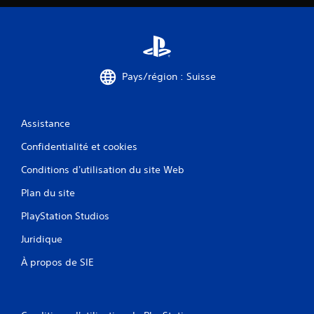
v
i
s
Pays/région : Suisse
)
Assistance
Confidentialité et cookies
Conditions d'utilisation du site Web
Plan du site
PlayStation Studios
Juridique
À propos de SIE