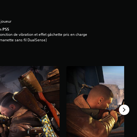
 joueur
n PS5
onction de vibration et effet gâchette pris en charge
manette sans fil DualSense)