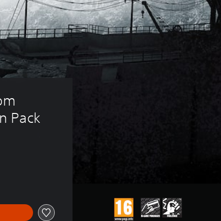
rom 
n Pack