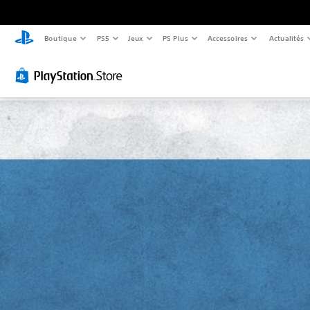
Boutique
PS5
Jeux
PS Plus
Accessoires
Actualités