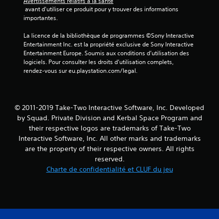
Avertissements relatifs à la santé
 avant d'utiliser ce produit pour y trouver des informations 
importantes.
La licence de la bibliothèque de programmes ©Sony Interactive 
Entertainment Inc. est la propriété exclusive de Sony Interactive 
Entertainment Europe. Soumis aux conditions d’utilisation des 
logiciels. Pour consulter les droits d’utilisation complets, 
rendez-vous sur eu.playstation.com/legal.
© 2011-2019 Take-Two Interactive Software, Inc. Developed
by Squad. Private Division and Kerbal Space Program and
their respective logos are trademarks of Take-Two
Interactive Software, Inc. All other marks and trademarks
are the property of their respective owners. All rights
reserved.
Charte de confidentialité et CLUF du jeu