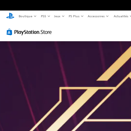
Boutique
PS5
Jeux
PS Plus
Accessoires
Actualités