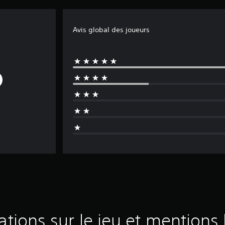
Avis global des joueurs
ations sur le jeu et mentions 