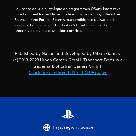
La licence de la bibliothèque de programmes ©Sony Interactive 
a
Entertainment Inc. est la propriété exclusive de Sony Interactive 
Entertainment Europe. Soumis aux conditions d’utilisation des 
v
logiciels. Pour consulter les droits d’utilisation complets, 
rendez-vous sur eu.playstation.com/legal.
i
s
Published by Nacon and developed by Urban Games.
)
(c) 2013-2023 Urban Games GmbH. Transport Fever is a
trademark of Urban Games GmbH.
Charte de confidentialité et CLUF du jeu
Pays/région : Suisse