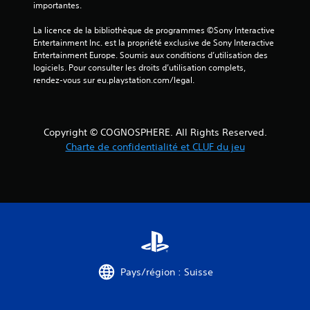
importantes.
La licence de la bibliothèque de programmes ©Sony Interactive 
a
Entertainment Inc. est la propriété exclusive de Sony Interactive 
Entertainment Europe. Soumis aux conditions d’utilisation des 
v
logiciels. Pour consulter les droits d’utilisation complets, 
rendez-vous sur eu.playstation.com/legal.
i
s
Copyright © COGNOSPHERE. All Rights Reserved.
)
Charte de confidentialité et CLUF du jeu
Pays/région : Suisse