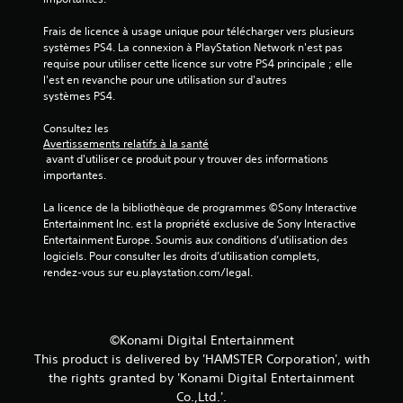
a
Frais de licence à usage unique pour télécharger vers plusieurs 
systèmes PS4. La connexion à PlayStation Network n'est pas 
v
requise pour utiliser cette licence sur votre PS4 principale ; elle 
l'est en revanche pour une utilisation sur d'autres 
i
systèmes PS4.
s
Consultez les 
Avertissements relatifs à la santé
)
 avant d'utiliser ce produit pour y trouver des informations 
importantes.
La licence de la bibliothèque de programmes ©Sony Interactive 
Entertainment Inc. est la propriété exclusive de Sony Interactive 
Entertainment Europe. Soumis aux conditions d’utilisation des 
logiciels. Pour consulter les droits d’utilisation complets, 
rendez-vous sur eu.playstation.com/legal.
©Konami Digital Entertainment
This product is delivered by 'HAMSTER Corporation', with
the rights granted by 'Konami Digital Entertainment
Co.,Ltd.'.