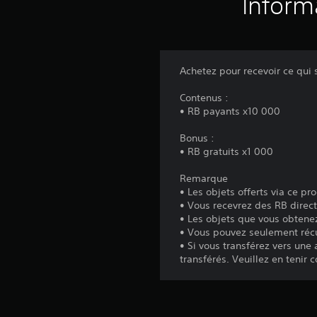
Inform
Achetez pour recevoir ce qui s
Contenus :
• RB payants x10 000
Bonus :
• RB gratuits x1 000
Remarque
• Les objets offerts via ce pr
• Vous recevrez des RB direc
• Les objets que vous obtene
• Vous pouvez seulement récup
• Si vous transférez vers une
transférés. Veuillez en tenir 