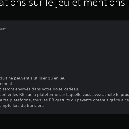
ations sur le jeu et mentions 
uit.
oduit ne peuvent s’utiliser qu’en jeu.
tement.
z seront envoyés dans votre boîte-cadeau.
érer les RB sur la plateforme sur laquelle vous avez acheté le prod
 autre plateforme, tous les RB gratuits ou payants obtenus grâce à c
compte lors du transfert.