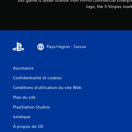
this game is under license from FIFPro Commercial Enterpri
logo, the 3-Stripes mar
Pays/région : Suisse
Assistance
Confidentialité et cookies
Conditions d'utilisation du site Web
Plan du site
PlayStation Studios
Juridique
À propos de SIE