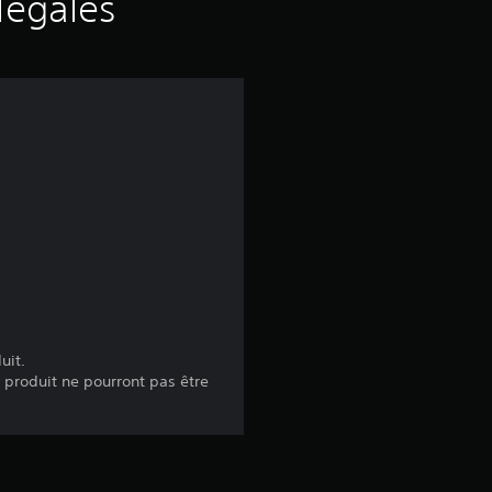
légales
uit.
e produit ne pourront pas être