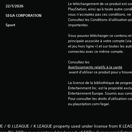
Le téléchargement de ce produit est sou
22/1/2026
PlayStation, ainsi qu'à toute autre condi
vous n'acceptez pas ces conditions, ne 
SEGA CORPORATION
Consultez les Conditions d'utilisation p
Sport
importantes.
Vous pouvez télécharger ce contenu et y
principale associée à votre compte (via
et jeu hors ligne ») et sur toutes les au
connectez avec ce même compte.
Consultez les 
Avertissements relatifs à la santé
 avant d'utiliser ce produit pour y trou
La licence de la bibliothèque de progr
Entertainment Inc. est la propriété exclu
Entertainment Europe. Soumis aux conditi
Pour consulter les droits d’utilisation c
eu.playstation.com/legal.
E / © J.LEAGUE / K LEAGUE property used under license from K LEAG