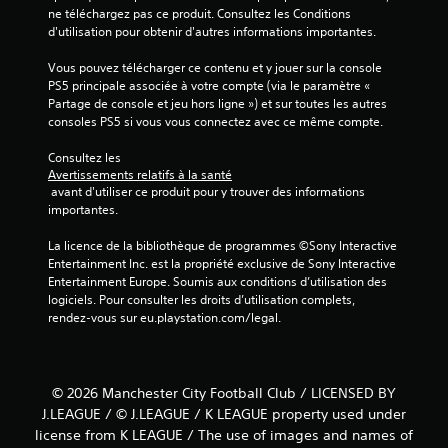
a
ne téléchargez pas ce produit. Consultez les Conditions 
d'utilisation pour obtenir d'autres informations importantes.
v
Vous pouvez télécharger ce contenu et y jouer sur la console 
i
PS5 principale associée à votre compte (via le paramètre « 
Partage de console et jeu hors ligne ») et sur toutes les autres 
s
consoles PS5 si vous vous connectez avec ce même compte.
)
Consultez les 
Avertissements relatifs à la santé
 avant d'utiliser ce produit pour y trouver des informations 
importantes.
La licence de la bibliothèque de programmes ©Sony Interactive 
Entertainment Inc. est la propriété exclusive de Sony Interactive 
Entertainment Europe. Soumis aux conditions d’utilisation des 
logiciels. Pour consulter les droits d’utilisation complets, 
rendez-vous sur eu.playstation.com/legal.
© 2026 Manchester City Football Club / LICENSED BY
J.LEAGUE / © J.LEAGUE / K LEAGUE property used under
license from K LEAGUE / The use of images and names of