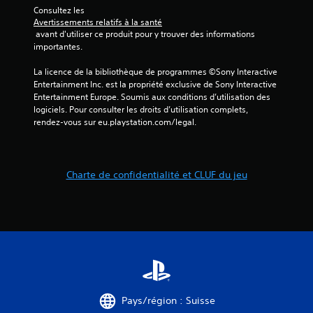
5
Consultez les 
Avertissements relatifs à la santé
(
 avant d'utiliser ce produit pour y trouver des informations 
importantes.
1
La licence de la bibliothèque de programmes ©Sony Interactive 
7
Entertainment Inc. est la propriété exclusive de Sony Interactive 
Entertainment Europe. Soumis aux conditions d’utilisation des 
1
logiciels. Pour consulter les droits d’utilisation complets, 
rendez-vous sur eu.playstation.com/legal.
a
Charte de confidentialité et CLUF du jeu
v
i
s
)
Pays/région : Suisse