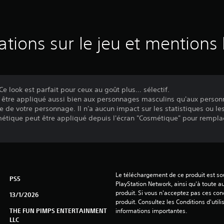
ations sur le jeu et mentions 
? Ce look est parfait pour ceux au goût plus… sélectif.
 être appliqué aussi bien aux personnages masculins qu'aux person
e de votre personnage. Il n'a aucun impact sur les statistiques ou l
tique peut être appliqué depuis l'écran "Cosmétique" pour remplac
Le téléchargement de ce produit est sou
PS5
PlayStation Network, ainsi qu'à toute au
produit. Si vous n'acceptez pas ces cond
13/1/2026
produit. Consultez les Conditions d'utili
THE FUN PIMPS ENTERTAINMENT
informations importantes.
LLC