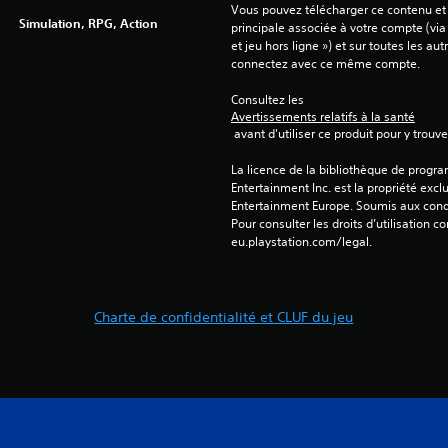
Vous pouvez télécharger ce contenu et y
Simulation, RPG, Action
principale associée à votre compte (via
et jeu hors ligne ») et sur toutes les au
connectez avec ce même compte.
Consultez les 
Avertissements relatifs à la santé
 avant d'utiliser ce produit pour y trou
La licence de la bibliothèque de progr
Entertainment Inc. est la propriété exclu
Entertainment Europe. Soumis aux conditi
Pour consulter les droits d’utilisation c
eu.playstation.com/legal.
Charte de confidentialité et CLUF du jeu