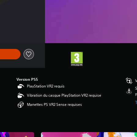
Version PS5
V
PlayStation VR2 requis
S
p
Vibration du casque PlayStation VR2 requise
Manettes PS VR2 Sense requises