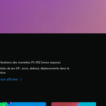
ibrations des manettes PS VR2 Sense requises
tyles de jeu VR : assis, debout, déplacements dans la
ièce
Tout afficher