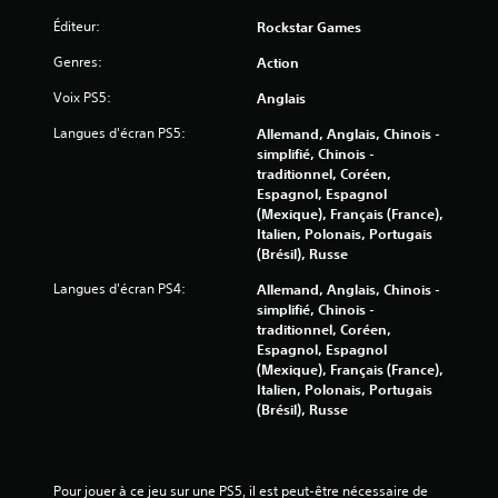
4
Éditeur:
Rockstar Games
Genres:
Action
a
Voix PS5:
Anglais
v
Langues d'écran PS5:
Allemand, Anglais, Chinois -
simplifié, Chinois -
i
traditionnel, Coréen,
Espagnol, Espagnol
s
(Mexique), Français (France),
Italien, Polonais, Portugais
)
(Brésil), Russe
Langues d'écran PS4:
Allemand, Anglais, Chinois -
simplifié, Chinois -
traditionnel, Coréen,
Espagnol, Espagnol
(Mexique), Français (France),
Italien, Polonais, Portugais
(Brésil), Russe
Pour jouer à ce jeu sur une PS5, il est peut-être nécessaire de 