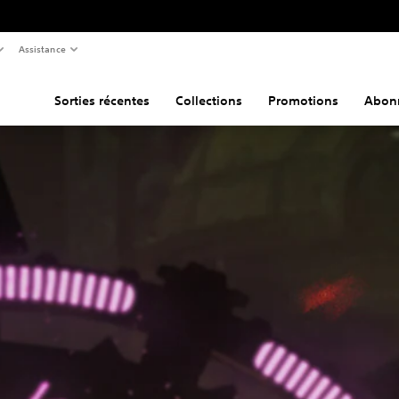
Assistance
Sorties récentes
Collections
Promotions
Abon