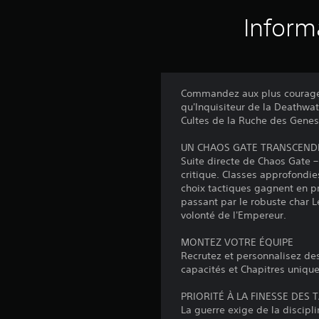
Inform
Commandez aux plus courageux
qu'Inquisiteur de la Deathwa
Cultes de la Ruche des Geneste
UN CHAOS GATE TRANSCEND
Suite directe de Chaos Gate –
critique. Classes approfondie
choix tactiques gagnent en p
passant par le robuste char 
volonté de l'Empereur.
MONTEZ VOTRE ÉQUIPE
Recrutez et personnalisez de
capacités et Chapitres uniqu
PRIORITÉ À LA FINESSE DES 
La guerre exige de la discipl