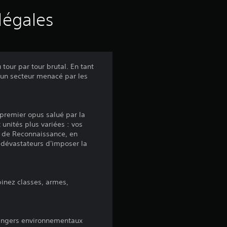
légales
our par tour brutal. En tant
'un secteur menacé par les
 premier opus salué par la
unités plus variées : vos
s de Reconnaissance, en
 dévastateurs d'imposer la
binez classes, armes,
 dangers environnementaux