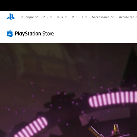
Boutique
PS5
Jeux
PS Plus
Accessoires
Actualités