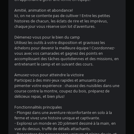
Amitié, animation et abondance!
Ici, on ne se contente pas de cultiver ! Entre les petites
histoires de chacun, les éclats de rire et les imprévus,
chaque jour vous réserve son lot d'aventures.
Démenez-vous pour le bien du camp
Utilisez les outils à votre disposition et gravissez les
échelons pour devenir la meilleure équipe ! Coordonnez-
vous avec vos camarades et gagnez des points en
accomplissant des tâches quotidiennes et des missions, en
entretenant le camp et en suivant des cours.
Amusez-vous pour atteindre la victoire
Participez à des mini-jeux rapides et amusants pour
pimenter votre expérience : chassez des nuisibles dans une
course contre la montre, coupez du bois, préparez de
délicieux repas, et bien plus!
Fonctionnalités principales
- Plongez dans une aventure réconfortante en solo à la
ferme et vivez une histoire unique et captivante.
- Explorez un monde en 2D joliment dessiné à la main, en
vue du dessus, truffé de détails attachants.