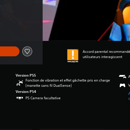
Accord parental recommandé, A
utilisateurs interagissent
Version PS5
A
Fonction de vibration et effet gâchette pris en charge
V
(manette sans fil DualSense)
Version PS4
A
PS Camera facultative