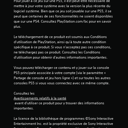
Pour jouer à ce jeu sur une PS5, il est peut-être nécessaire de 
mettre à jour votre système avec la version la plus récente du 
logiciel système. Bien que ce jeu soit jouable sur une PS5, il se 
peut que certaines de ses fonctionnalités ne soient disponibles 
que sur une PS4. Consultez PlayStation.com/bc pour en savoir 
plus.
Le téléchargement de ce produit est soumis aux Conditions 
d'utilisation de PlayStation, ainsi qu'à toute autre condition 
spécifique à ce produit. Si vous n'acceptez pas ces conditions, 
ne téléchargez pas ce produit. Consultez les Conditions 
d'utilisation pour obtenir d'autres informations importantes.
Vous pouvez télécharger ce contenu et y jouer sur la console 
PS5 principale associée à votre compte (via le paramètre « 
Partage de console et jeu hors ligne ») et sur toutes les autres 
consoles PS5 si vous vous connectez avec ce même compte.
Consultez les 
Avertissements relatifs à la santé
 avant d'utiliser ce produit pour y trouver des informations 
importantes.
La licence de la bibliothèque de programmes ©Sony Interactive 
Entertainment Inc. est la propriété exclusive de Sony Interactive 