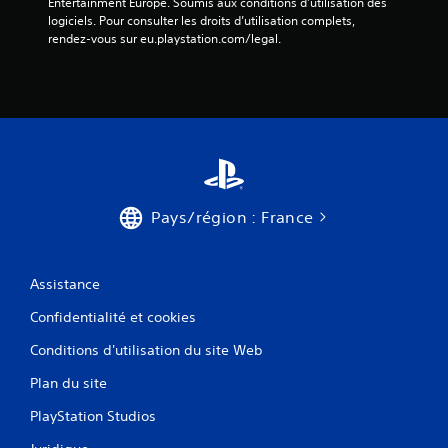
Entertainment Europe. Soumis aux conditions d’utilisation des 
logiciels. Pour consulter les droits d’utilisation complets, 
rendez-vous sur eu.playstation.com/legal.
Pays/région : France
Assistance
Confidentialité et cookies
Conditions d'utilisation du site Web
Plan du site
PlayStation Studios