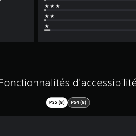
Fonctionnalités d'accessibilit
PS5 (8)
PS4 (8)