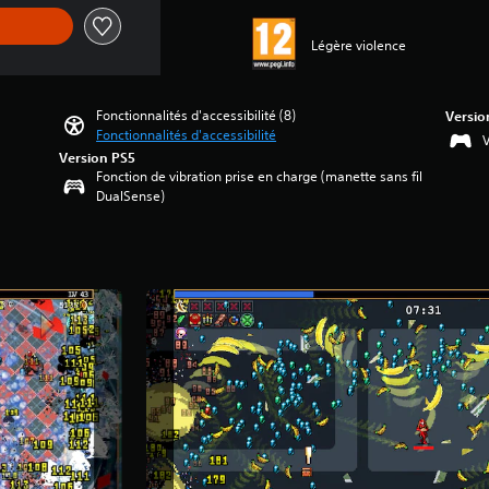
Légère violence
Fonctionnalités d'accessibilité (8)
Versio
Fonctionnalités d'accessibilité
V
Version PS5
Fonction de vibration prise en charge (manette sans fil
DualSense)