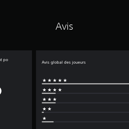
Avis
nt po
Avis global des joueurs