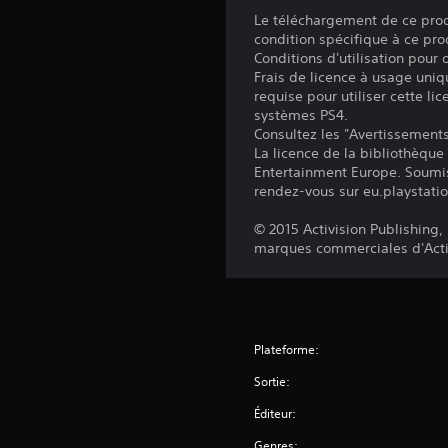
Le téléchargement de ce produ
condition spécifique à ce pro
Conditions d'utilisation pour
Frais de licence à usage uniq
requise pour utiliser cette lic
systèmes PS4.
Consultez les "Avertissements 
La licence de la bibliothèqu
Entertainment Europe. Soumis a
rendez-vous sur eu.playstati
© 2015 Activision Publishing,
marques commerciales d'Activ
Plateforme:
Sortie:
Éditeur:
Genres: