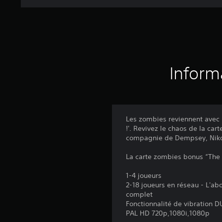
Inform
Les zombies reviennent avec 
!'. Revivez le chaos de la car
compagnie de Dempsey, Nikol
La carte zombies bonus “The 
1-4 joueurs
2-18 joueurs en réseau - L'a
complet
Fonctionnalité de vibration
PAL HD 720p,1080i,1080p