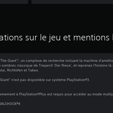
ations sur le jeu et mentions 
'The Giant'*, un complexe de recherche incluant la machine d'amélio
te zombies classique de Treyarch 'Der Riese', et reprenez l'histoire là 
ai, Richtofen et Takeo.
Giant” n'est pas disponible sur système PlayStation®3.
bonnement à PlayStation®Plus est requis pour accéder au mode multij
 DUALSHOCK®4