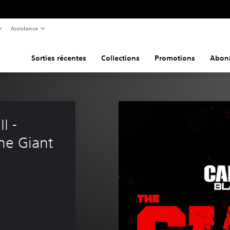
Assistance
Sorties récentes
Collections
Promotions
Abon
I - 
he Giant 