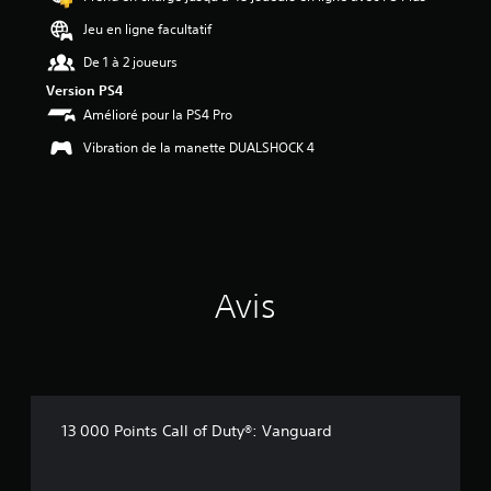
Jeu en ligne facultatif
De 1 à 2 joueurs
Version PS4
Amélioré pour la PS4 Pro
Vibration de la manette DUALSHOCK 4
Avis
13 000 Points Call of Duty®: Vanguard