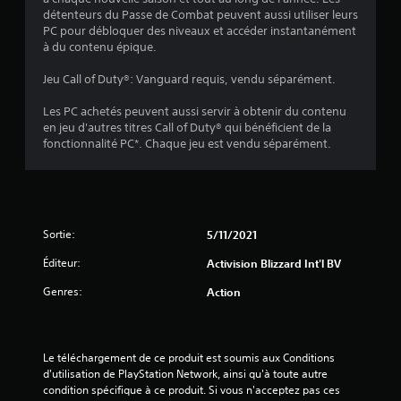
détenteurs du Passe de Combat peuvent aussi utiliser leurs
PC pour débloquer des niveaux et accéder instantanément
à du contenu épique.
Jeu Call of Duty®: Vanguard requis, vendu séparément.
Les PC achetés peuvent aussi servir à obtenir du contenu
en jeu d'autres titres Call of Duty® qui bénéficient de la
fonctionnalité PC*. Chaque jeu est vendu séparément.
Sortie:
5/11/2021
Éditeur:
Activision Blizzard Int'l BV
Genres:
Action
Le téléchargement de ce produit est soumis aux Conditions 
d'utilisation de PlayStation Network, ainsi qu'à toute autre 
condition spécifique à ce produit. Si vous n'acceptez pas ces 