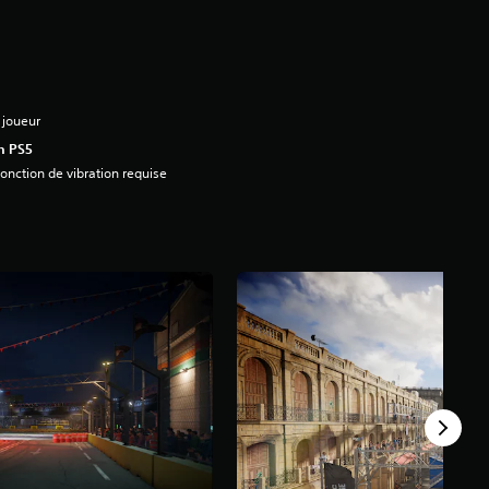
 joueur
n PS5
onction de vibration requise