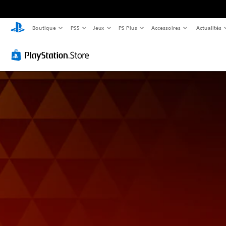
Boutique
PS5
Jeux
PS Plus
Accessoires
Actualités