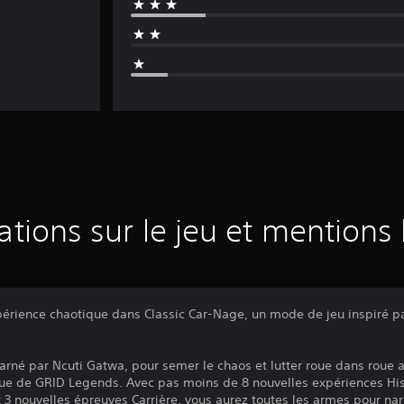
ations sur le jeu et mentions 
xpérience chaotique dans Classic Car-Nage, un mode de jeu inspiré
arné par Ncuti Gatwa, pour semer le chaos et lutter roue dans roue 
e de GRID Legends. Avec pas moins de 8 nouvelles expériences Hist
et 3 nouvelles épreuves Carrière, vous aurez toutes les armes pour na