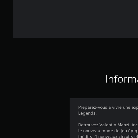
Inform
Préparez-vous à vivre une e
Legends.
Retrouvez Valentin Manzi, inc
le nouveau mode de jeu épiqu
inédits, 4 nouveaux circuits 