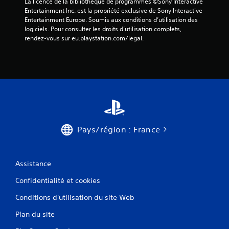
s
La licence de la bibliothèque de programmes ©Sony Interactive 
Entertainment Inc. est la propriété exclusive de Sony Interactive 
)
Entertainment Europe. Soumis aux conditions d’utilisation des 
logiciels. Pour consulter les droits d’utilisation complets, 
rendez-vous sur eu.playstation.com/legal.
Pays/région : France
Assistance
Confidentialité et cookies
Conditions d'utilisation du site Web
Plan du site