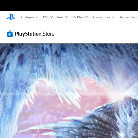
Boutique
PS5
Jeux
PS Plus
Accessoires
Actualités