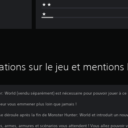
ations sur le jeu et mentions 
r: World (vendu séparément) est nécessaire pour pouvoir jouer à ce
sseur vous emmener plus loin que jamais !
 se déroule après la fin de Monster Hunter: World et introduit un nou
, armes, armures et scénarios vous attendent ! Vous allez pouvoir v