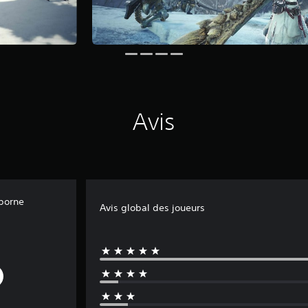
Avis
eborne
Avis global des joueurs