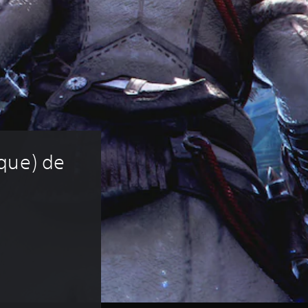
que) de 
 