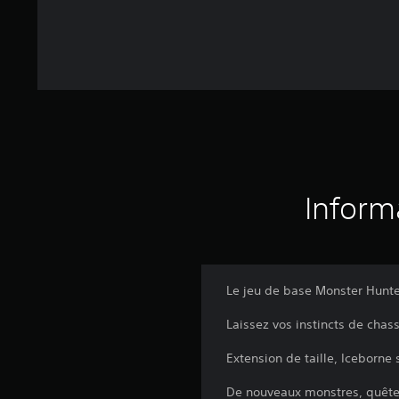
Inform
Le jeu de base Monster Hunte
Laissez vos instincts de cha
Extension de taille, Iceborne
De nouveaux monstres, quêtes