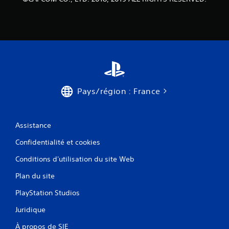
Pays/région : France
Assistance
Confidentialité et cookies
Conditions d'utilisation du site Web
Plan du site
PlayStation Studios
Juridique
À propos de SIE