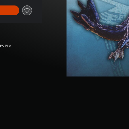
 PS Plus