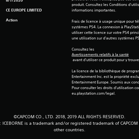
8/7/2020
produit. Consultez les Conditions d'utili
CE EUROPE LIMITED
informations importantes.
Action
Frais de licence à usage unique pour tél
systèmes PS4. La connexion à PlayStati
utiliser cette licence sur votre PS4 princ
une utilisation sur d'autres systèmes P
Consultez les 
Avertissements relatifs à la santé
 avant d'utiliser ce produit pour y trou
La licence de la bibliothèque de progr
Entertainment Inc. est la propriété exclu
Entertainment Europe. Soumis aux conditi
Pour consulter les droits d’utilisation c
eu.playstation.com/legal.
©CAPCOM CO., LTD. 2018, 2019 ALL RIGHTS RESERVED.
EBORNE is a trademark and/or registered trademark of CAPCOM CO.
other countries.