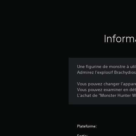
Inform
Une figurine de monstre à uti
Admirez l'explosif Brachydio
Vous pouvez changer l'appar
Vous pouvez examiner en déta
L'achat de "Monster Hunter Wo
Plateforme:
Sortie: