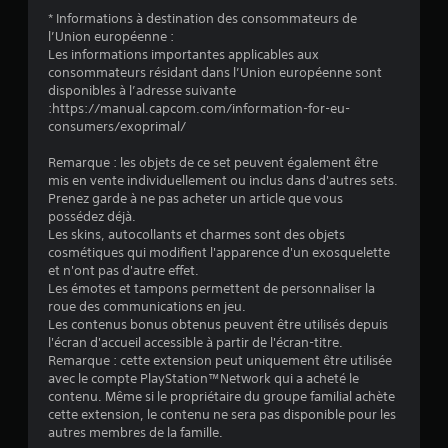
* Informations à destination des consommateurs de
l’Union européenne :
Les informations importantes applicables aux
consommateurs résidant dans l’Union européenne sont
disponibles à l’adresse suivante
:https://manual.capcom.com/information-for-eu-
consumers/exoprimal/
Remarque : les objets de ce set peuvent également être
mis en vente individuellement ou inclus dans d'autres sets.
Prenez garde à ne pas acheter un article que vous
possédez déjà.
Les skins, autocollants et charmes sont des objets
cosmétiques qui modifient l'apparence d'un exosquelette
et n'ont pas d'autre effet.
Les émotes et tampons permettent de personnaliser la
roue des communications en jeu.
Les contenus bonus obtenus peuvent être utilisés depuis
l'écran d'accueil accessible à partir de l'écran-titre.
Remarque : cette extension peut uniquement être utilisée
avec le compte PlayStation™Network qui a acheté le
contenu. Même si le propriétaire du groupe familial achète
cette extension, le contenu ne sera pas disponible pour les
autres membres de la famille.