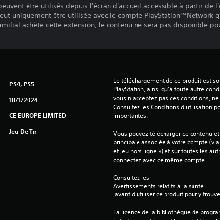
vent être utilisés depuis l'écran d'accueil accessible à partir de l'é
eut uniquement être utilisée avec le compte PlayStation™Network q
familial achète cette extension, le contenu ne sera pas disponible p
Le téléchargement de ce produit est sou
PS4, PS5
PlayStation, ainsi qu'à toute autre condi
vous n'acceptez pas ces conditions, ne 
18/1/2024
Consultez les Conditions d'utilisation p
CE EUROPE LIMITED
importantes.
Jeu De Tir
Vous pouvez télécharger ce contenu et y
principale associée à votre compte (via
et jeu hors ligne ») et sur toutes les au
connectez avec ce même compte.
Consultez les 
Avertissements relatifs à la santé
 avant d'utiliser ce produit pour y trou
La licence de la bibliothèque de progr