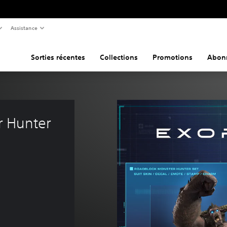
Assistance
Sorties récentes
Collections
Promotions
Abon
r Hunter 