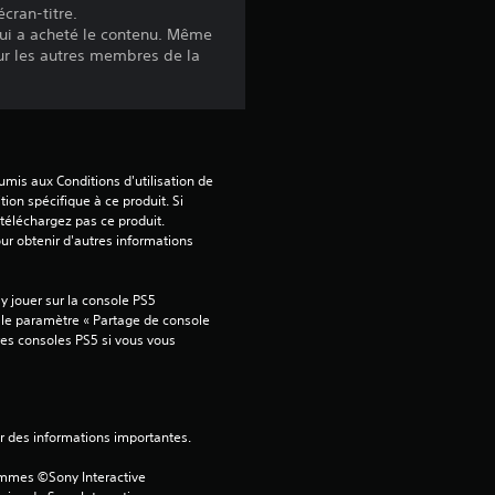
cran-titre.
ui a acheté le contenu. Même
our les autres membres de la
mis aux Conditions d'utilisation de 
tion spécifique à ce produit. Si 
téléchargez pas ce produit. 
our obtenir d'autres informations 
 jouer sur la console PS5 
 le paramètre « Partage de console 
tres consoles PS5 si vous vous 
ver des informations importantes.
ammes ©Sony Interactive 