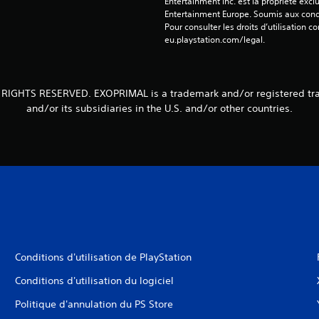
Entertainment Inc. est la propriété exclu
Entertainment Europe. Soumis aux conditi
Pour consulter les droits d’utilisation c
eu.playstation.com/legal.
 RIGHTS RESERVED. EXOPRIMAL is a trademark and/or registered tr
and/or its subsidiaries in the U.S. and/or other countries.
Conditions d'utilisation de PlayStation
Conditions d'utilisation du logiciel
Politique d'annulation du PS Store