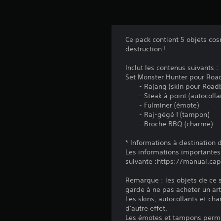
Ce pack contient 5 objets cos
destruction !
Inclut les contenus suivants :
Set Monster Hunter pour Roa
- Rajang (skin pour Roadb
- Steak à point (autocolla
- Fulminer (émote)
‐ Raj-gégé ! (tampon)
- Broche BBQ (charme)
* Informations à destination
Les informations importantes
suivante :https://manual.c
Remarque : les objets de ce 
garde à ne pas acheter un ar
Les skins, autocollants et ch
d'autre effet.
Les émotes et tampons perme