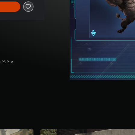
c PS Plus