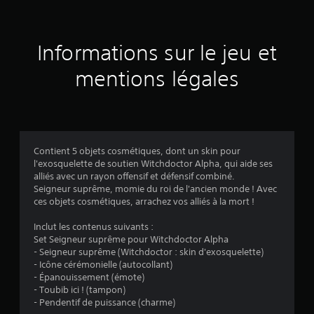
Informations sur le jeu et
mentions légales
Contient 5 objets cosmétiques, dont un skin pour
l'exosquelette de soutien Witchdoctor Alpha, qui aide ses
alliés avec un rayon offensif et défensif combiné.
Seigneur suprême, momie du roi de l'ancien monde ! Avec
ces objets cosmétiques, arrachez vos alliés à la mort !
Inclut les contenus suivants :
Set Seigneur suprême pour Witchdoctor Alpha
- Seigneur suprême (Witchdoctor : skin d'exosquelette)
- Icône cérémonielle (autocollant)
- Épanouissement (émote)
- Toubib ici ! (tampon)
- Pendentif de puissance (charme)