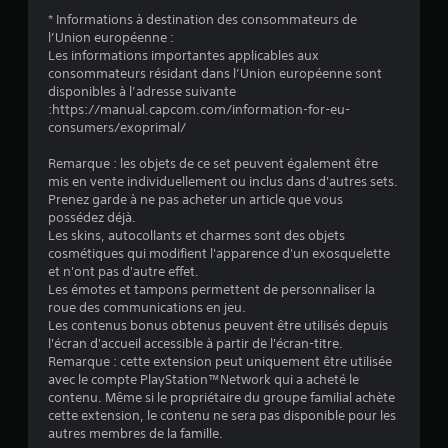
* Informations à destination des consommateurs de
l’Union européenne :
Les informations importantes applicables aux
consommateurs résidant dans l’Union européenne sont
disponibles à l’adresse suivante
:https://manual.capcom.com/information-for-eu-
consumers/exoprimal/
Remarque : les objets de ce set peuvent également être
mis en vente individuellement ou inclus dans d'autres sets.
Prenez garde à ne pas acheter un article que vous
possédez déjà.
Les skins, autocollants et charmes sont des objets
cosmétiques qui modifient l'apparence d'un exosquelette
et n'ont pas d'autre effet.
Les émotes et tampons permettent de personnaliser la
roue des communications en jeu.
Les contenus bonus obtenus peuvent être utilisés depuis
l'écran d'accueil accessible à partir de l'écran-titre.
Remarque : cette extension peut uniquement être utilisée
avec le compte PlayStation™Network qui a acheté le
contenu. Même si le propriétaire du groupe familial achète
cette extension, le contenu ne sera pas disponible pour les
autres membres de la famille.