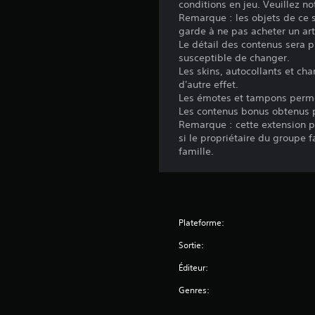
conditions en jeu. Veuillez n
Remarque : les objets de ce 
garde à ne pas acheter un ar
Le détail des contenus sera pu
susceptible de changer.
Les skins, autocollants et ch
d'autre effet.
Les émotes et tampons perme
Les contenus bonus obtenus peu
Remarque : cette extension p
si le propriétaire du groupe 
famille.
Plateforme:
Sortie:
Éditeur:
Genres: