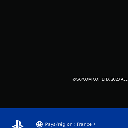
©CAPCOM CO., LTD. 2023 ALL
Pays/région : France