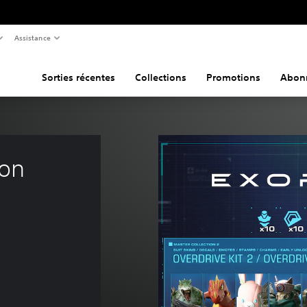
Assistance
Sorties récentes
Collections
Promotions
Abon
ion 