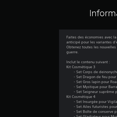
Inform
Faites des économies avec la
anticipé pour les variantes d
Obtenez toutes les nouvelles
guerre.
Inclut le contenu suivant :
Kit Cosmétique 3
- Set Corps de deinonychu
- Set Dragon de feu pour 
- Set Gros lapin pour Roa
- Set Mystique pour Barr
- Set Seigneur suprême po
Kit Cosmétique 4
- Set Insurgée pour Vigila
- Set Ailes futuristes pou
- Set Boîte de conserve po
- Set Gladiateur pour Mu