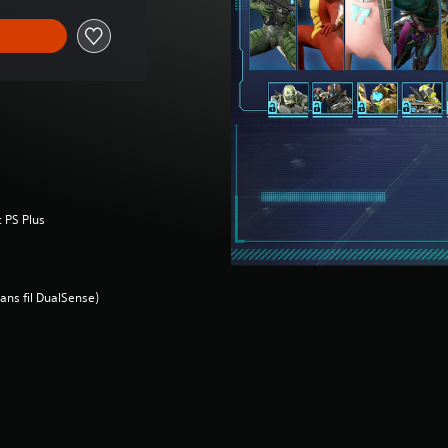
c PS Plus
ans fil DualSense)