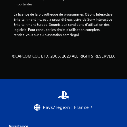
v
importantes.
i
La licence de la bibliothèque de programmes ©Sony Interactive 
Entertainment Inc. est la propriété exclusive de Sony Interactive 
Entertainment Europe. Soumis aux conditions d’utilisation des 
s
logiciels. Pour consulter les droits d’utilisation complets, 
rendez-vous sur eu.playstation.com/legal.
)
©CAPCOM CO., LTD. 2005, 2023 ALL RIGHTS RESERVED.
Pays/région : France
Assistance