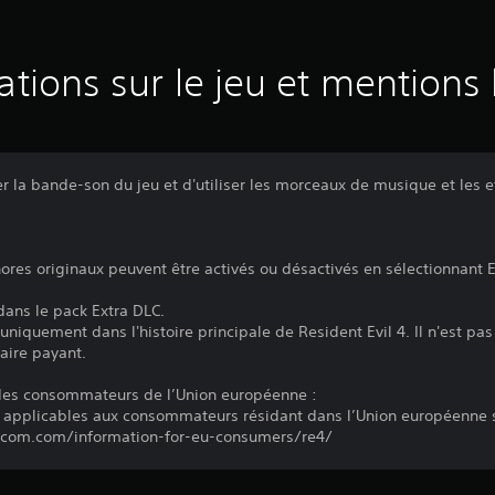
ations sur le jeu et mentions 
 la bande-son du jeu et d'utiliser les morceaux de musique et les ef
onores originaux peuvent être activés ou désactivés en sélectionnan
 dans le pack Extra DLC.
é uniquement dans l'histoire principale de Resident Evil 4. Il n'est p
aire payant.
 des consommateurs de l’Union européenne :
 applicables aux consommateurs résidant dans l’Union européenne s
apcom.com/information-for-eu-consumers/re4/