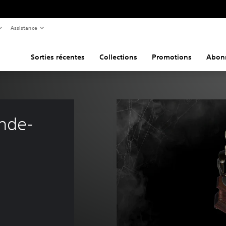
Assistance
Sorties récentes
Collections
Promotions
Abon
ande-