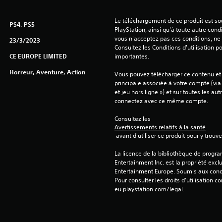
Le téléchargement de ce produit est sou
PS4, PS5
PlayStation, ainsi qu'à toute autre condi
vous n'acceptez pas ces conditions, ne 
23/3/2023
Consultez les Conditions d'utilisation p
CE EUROPE LIMITED
importantes.
Horreur, Aventure, Action
Vous pouvez télécharger ce contenu et y
principale associée à votre compte (via
et jeu hors ligne ») et sur toutes les au
connectez avec ce même compte.
Consultez les 
Avertissements relatifs à la santé
 avant d'utiliser ce produit pour y trou
La licence de la bibliothèque de progr
Entertainment Inc. est la propriété exclu
Entertainment Europe. Soumis aux conditi
Pour consulter les droits d’utilisation c
eu.playstation.com/legal.