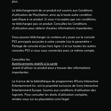
plus.
i
Le téléchargement de ce produit est soumis aux Conditions 
d'utilisation de PlayStation, ainsi qu'à toute autre condition 
s
spécifique à ce produit. Si vous n'acceptez pas ces conditions, 
ne téléchargez pas ce produit. Consultez les Conditions 
)
d'utilisation pour obtenir d'autres informations importantes.
Vous pouvez télécharger ce contenu et y jouer sur la console 
PS5 principale associée à votre compte (via le paramètre « 
Partage de console et jeu hors ligne ») et sur toutes les autres 
consoles PS5 si vous vous connectez avec ce même compte.
Consultez les 
Avertissements relatifs à la santé
 avant d'utiliser ce produit pour y trouver des informations 
importantes.
La licence de la bibliothèque de programmes ©Sony Interactive 
Entertainment Inc. est la propriété exclusive de Sony Interactive 
Entertainment Europe. Soumis aux conditions d’utilisation des 
logiciels. Pour consulter les droits d’utilisation complets, 
rendez-vous sur eu.playstation.com/legal.