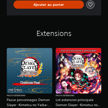
Ajouter au panier
Extensions
PS5
PS4
PS5
PS4
PACK D'EXTENSIONS
PACK D'EXTENSIONS
Passe personnages Demon
Lot extension principale
Slayer -Kimetsu no Yaiba-
Demon Slayer -Kimetsu no