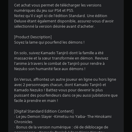
Cet achat vous permet de télécharger les versions
numériques du jeu sur PS4 et PS5.
:
Notez qu'il s'agit ici de l'édition Standard. Une édition
Deluxe étant également disponible, assurez-vous d'avoir
4
sélectionné la version désirée avant d'acheter.
.
[Product Description]
Soyez la lame qui pourfend les démons !
5
En solo, suivez Kamado Tanjirô dont la famille a été
9
massacrée et la sœur transformée en démon. Revivez
l'anime à travers le combat de Tanjirô pour rendre à
Nezuko son humanité face aux démons !
é
En Versus, affrontez un autre joueur en ligne ou hors ligne
avec 2 personnages chacun, dont Kamado Tanjirô et
t
Kamado Nezuko ! Battez-vous pour devenir le plus
puissant des pourfendeurs dans ce jeu aussi jubilatoire que
o
facile à prendre en main !
[Digital Standard Edition Content]
i
· Le jeu Demon Slayer -Kimetsu no Yaiba- The Hinokami
Chronicles
l
· Bonus de la version numérique : clé de déblocage de