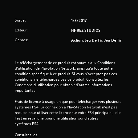
Sortie:
1/5/2017
Éditeur:
HI-REZ STUDIOS
Genres:
Action, Jeu De Tir, Jeu De Tir
Le téléchargement de ce produit est soumis aux Conditions 
d'utilisation de PlayStation Network, ainsi qu'à toute autre 
condition spécifique à ce produit. Si vous n'acceptez pas ces 
conditions, ne téléchargez pas ce produit. Consultez les 
Conditions d'utilisation pour obtenir d'autres informations 
importantes.
Frais de licence à usage unique pour télécharger vers plusieurs 
systèmes PS4. La connexion à PlayStation Network n'est pas 
requise pour utiliser cette licence sur votre PS4 principale ; elle 
l'est en revanche pour une utilisation sur d'autres 
systèmes PS4.
Consultez les 