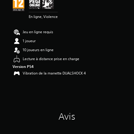
En ligne, Violence
Jeu en ligne requis
1 joueur
10 joueurs en ligne
Lecture à distance prise en charge
Version PS4
Vibration de la manette DUALSHOCK 4
Avis