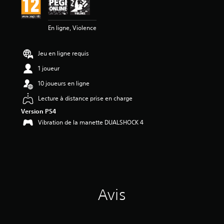
En ligne, Violence
Jeu en ligne requis
1 joueur
10 joueurs en ligne
Lecture à distance prise en charge
Version PS4
Vibration de la manette DUALSHOCK 4
Avis