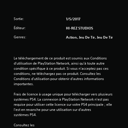
Sortie:
1/5/2017
Éditeur:
HI-REZ STUDIOS
Genres:
Action, Jeu De Tir, Jeu De Tir
Le téléchargement de ce produit est soumis aux Conditions 
d'utilisation de PlayStation Network, ainsi qu'à toute autre 
condition spécifique à ce produit. Si vous n'acceptez pas ces 
conditions, ne téléchargez pas ce produit. Consultez les 
Conditions d'utilisation pour obtenir d'autres informations 
importantes.
Frais de licence à usage unique pour télécharger vers plusieurs 
systèmes PS4. La connexion à PlayStation Network n'est pas 
requise pour utiliser cette licence sur votre PS4 principale ; elle 
l'est en revanche pour une utilisation sur d'autres 
systèmes PS4.
Consultez les 