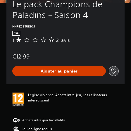
Le pack Champions de 
Paladins – Saison 4
HI-REZ STUDIOS
PS4
1
2 avis
M
o
y
€12,99
e
n
n
Ajouter au panier
e
d
e
s
a
Légère violence, Achats intra-jeu, Les utilisateurs
v
interagissent
i
s
:
Achats intra-jeu facultatifs
1
Jeu en ligne requis