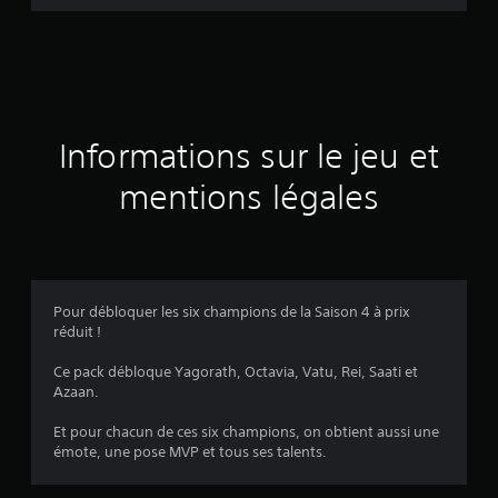
d
e
s
a
Informations sur le jeu et
v
mentions légales
i
s
Pour débloquer les six champions de la Saison 4 à prix
réduit !
:
Ce pack débloque Yagorath, Octavia, Vatu, Rei, Saati et
1
Azaan.
Et pour chacun de ces six champions, on obtient aussi une
émote, une pose MVP et tous ses talents.
é