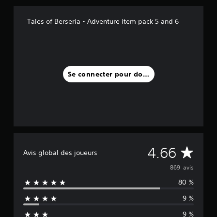
6
9
Tales of Berseria - Adventure item pack 5 and 6
a
v
i
s
)
Se connecter pour donner un avis
M
4.66
Avis global des joueurs
o
869 avis
80 %
y
9 %
e
9 %