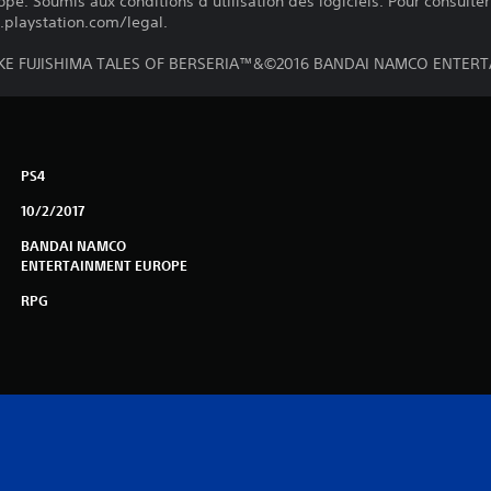
pe. Soumis aux conditions d’utilisation des logiciels. Pour consulter 
.playstation.com/legal.
 FUJISHIMA TALES OF BERSERIA™&©2016 BANDAI NAMCO ENTERT
PS4
10/2/2017
BANDAI NAMCO
ENTERTAINMENT EUROPE
RPG