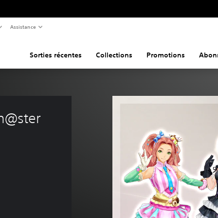
Assistance
Sorties récentes
Collections
Promotions
Abon
lm@ster 