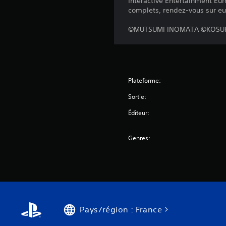
Interactive Entertainment Euro
complets, rendez-vous sur eu
©MUTSUMI INOMATA ©KOSUKE
Plateforme:
Sortie:
Éditeur:
Genres:
Pays/région : France