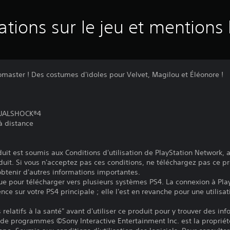
ations sur le jeu et mentions 
Idomaster ! Des costumes d'idoles pour Velvet, Magilou et Éléonore !
 DUALSHOCK®4
 à distance
it est soumis aux Conditions d'utilisation de PlayStation Network, a
duit. Si vous n'acceptez pas ces conditions, ne téléchargez pas ce pr
 obtenir d'autres informations importantes.
ue pour télécharger vers plusieurs systèmes PS4. La connexion à Pla
ence sur votre PS4 principale ; elle l'est en revanche pour une utilisat
relatifs à la santé" avant d'utiliser ce produit pour y trouver des in
 de programmes ©Sony Interactive Entertainment Inc. est la propriét