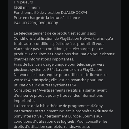
4
1-4 joueurs
13GB minimum
.
Fonctionnalité de vibration DUALSHOCK®4
Prise en charge de la lecture à distance
7
PAL HD 720p,1080i,1080p
3
Le téléchargement de ce produit est soumis aux
Conditions d'utilisation de PlayStation Network, ainsi qu'à
toute autre condition spécifique à ce produit. Si vous
n'acceptez pas ces conditions, ne téléchargez pas ce
é
produit. Consultez les Conditions d'utilisation pour obtenir
d'autres informations importantes.
t
Frais de licence à usage unique pour télécharger vers
plusieurs systèmes PS4. La connexion à PlayStation
o
Network n'est pas requise pour utiliser cette licence sur
votre PS4 principale ; elle l'est en revanche pour une
utilisation sur d'autres systèmes PS4.
i
Consultez les "Avertissements relatifs à la santé" avant
d'utiliser ce produit pour y trouver des informations
l
importantes.
La licence de la bibliothèque de programmes ©Sony
e
Interactive Entertainment Inc. est la propriété exclusive de
Sony Interactive Entertainment Europe. Soumis aux
s
conditions d’utilisation des logiciels. Pour consulter les
droits d’utilisation complets, rendez-vous sur