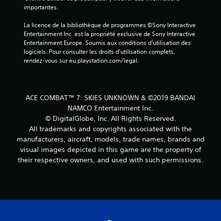
s
importantes.
)
La licence de la bibliothèque de programmes ©Sony Interactive 
Entertainment Inc. est la propriété exclusive de Sony Interactive 
Entertainment Europe. Soumis aux conditions d’utilisation des 
logiciels. Pour consulter les droits d’utilisation complets, 
rendez-vous sur eu.playstation.com/legal.
ACE COMBAT™ 7: SKIES UNKNOWN & ©2019 BANDAI
NAMCO Entertainment Inc.
© DigitalGlobe, Inc. All Rights Reserved.
All trademarks and copyrights associated with the
manufacturers, aircraft, models, trade names, brands and
visual images depicted in this game are the property of
their respective owners, and used with such permissions.