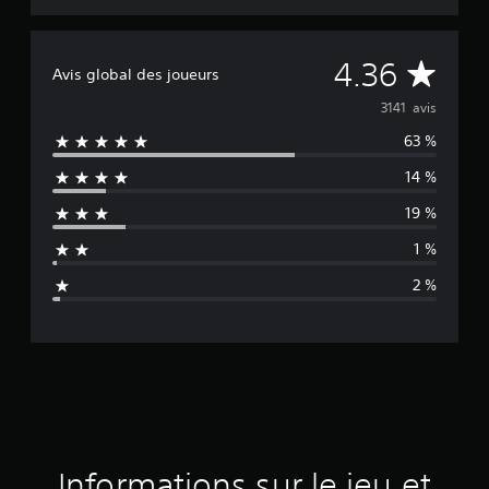
M
4.36
Avis global des joueurs
o
3141 avis
63 %
y
14 %
e
19 %
n
1 %
n
2 %
e
d
e
s
a
Informations sur le jeu et