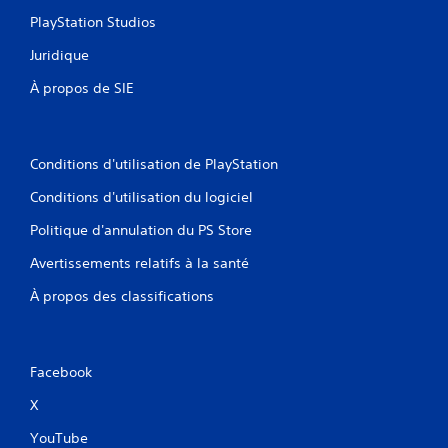
PlayStation Studios
Juridique
À propos de SIE
Conditions d'utilisation de PlayStation
Conditions d'utilisation du logiciel
Politique d'annulation du PS Store
Avertissements relatifs à la santé
À propos des classifications
Facebook
X
YouTube