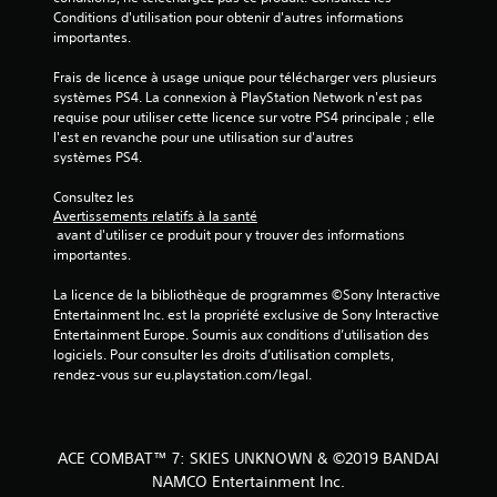
4
Conditions d'utilisation pour obtenir d'autres informations 
importantes.
1
Frais de licence à usage unique pour télécharger vers plusieurs 
systèmes PS4. La connexion à PlayStation Network n'est pas 
requise pour utiliser cette licence sur votre PS4 principale ; elle 
a
l'est en revanche pour une utilisation sur d'autres 
systèmes PS4.
v
Consultez les 
i
Avertissements relatifs à la santé
 avant d'utiliser ce produit pour y trouver des informations 
importantes.
s
La licence de la bibliothèque de programmes ©Sony Interactive 
)
Entertainment Inc. est la propriété exclusive de Sony Interactive 
Entertainment Europe. Soumis aux conditions d’utilisation des 
logiciels. Pour consulter les droits d’utilisation complets, 
rendez-vous sur eu.playstation.com/legal.
ACE COMBAT™ 7: SKIES UNKNOWN & ©2019 BANDAI
NAMCO Entertainment Inc.