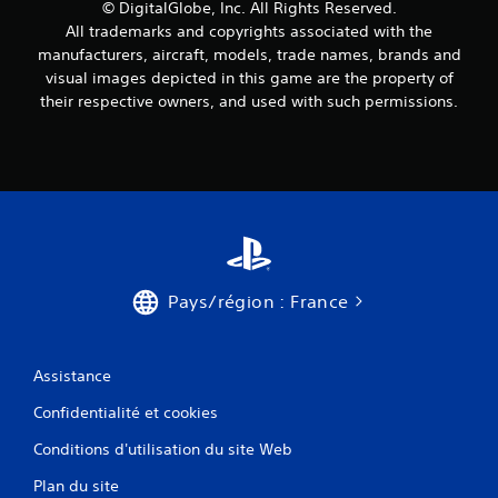
© DigitalGlobe, Inc. All Rights Reserved.
All trademarks and copyrights associated with the
manufacturers, aircraft, models, trade names, brands and
visual images depicted in this game are the property of
their respective owners, and used with such permissions.
Pays/région : France
Assistance
Confidentialité et cookies
Conditions d'utilisation du site Web
Plan du site