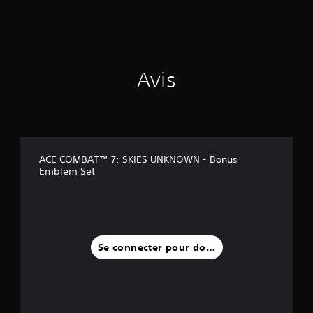
,
1
K
Avis
a
v
i
s
)
ACE COMBAT™ 7: SKIES UNKNOWN - Bonus
Emblem Set
Se connecter pour donner un avis