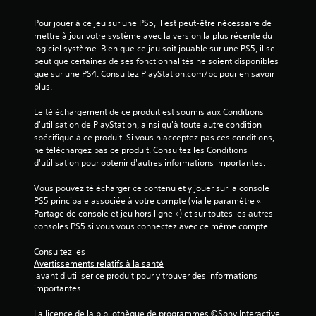
s
Pour jouer à ce jeu sur une PS5, il est peut-être nécessaire de 
)
mettre à jour votre système avec la version la plus récente du 
logiciel système. Bien que ce jeu soit jouable sur une PS5, il se 
peut que certaines de ses fonctionnalités ne soient disponibles 
que sur une PS4. Consultez PlayStation.com/bc pour en savoir 
plus.
Le téléchargement de ce produit est soumis aux Conditions 
d'utilisation de PlayStation, ainsi qu'à toute autre condition 
spécifique à ce produit. Si vous n'acceptez pas ces conditions, 
ne téléchargez pas ce produit. Consultez les Conditions 
d'utilisation pour obtenir d'autres informations importantes.
Vous pouvez télécharger ce contenu et y jouer sur la console 
PS5 principale associée à votre compte (via le paramètre « 
Partage de console et jeu hors ligne ») et sur toutes les autres 
consoles PS5 si vous vous connectez avec ce même compte.
Consultez les 
Avertissements relatifs à la santé
 avant d'utiliser ce produit pour y trouver des informations 
importantes.
La licence de la bibliothèque de programmes ©Sony Interactive 